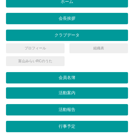
ホーム
会長挨拶
クラブデータ
プロフィール
組織表
富山みらいRCのうた
会員名簿
活動案内
活動報告
行事予定